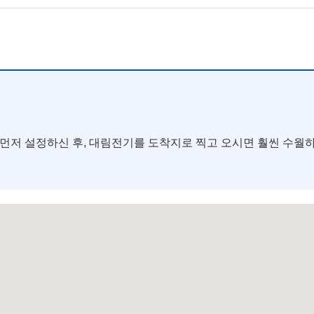
로 먼저 설정하신 후, 대림전기를 도착지로 찍고 오시면 훨씬 수월