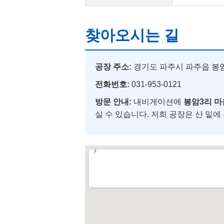
찾아오시는 길
공장 주소:
경기도 파주시 파주읍 봉암
전화번호:
031-953-0121
방문 안내:
내비게이션에
봉암3리 
실 수 있습니다. 저희 공장은 산 밑