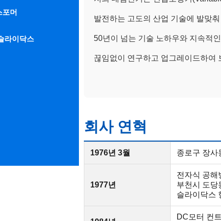
스포머
발전하는 고도의 산업 기술에 발맞춰
50년이 넘는 기술 노하우와 지속적인
 슬라이닥스
끊임없이 연구하고 업그레이드하여 보
회사 연혁
1976년 3월
종로구 장사동
전자식 공해
1977년
부천시 도당
슬라이닥스 
DC모터 컨트