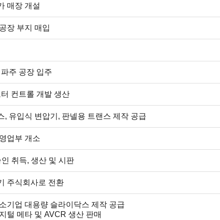
가 매장 개설
공장 부지 매입
 파주 공장 입주
모터 컨트롤 개발 생산
, 유입식 변압기, 판넬용 트랜스 제작 공급
 영업부 개소
승인 취득, 생산 및 시판
기 주식회사로 전환
중소기업 대용량 슬라이닥스 제작 공급
지털 메타 및 AVCR 생산 판매