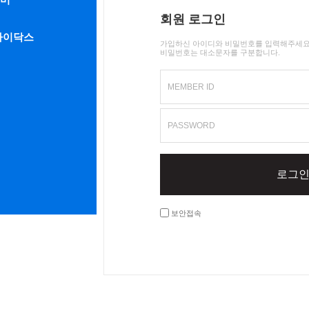
회원 로그인
라이닥스
가입하신 아이디와 비밀번호를 입력해주세요
비밀번호는 대소문자를 구분합니다.
MEMBER ID
PASSWORD
로그
보안접속