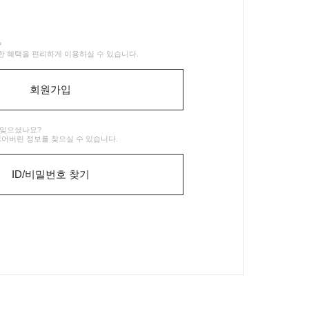
?
 혜택을 편리하게 이용하실 수 있습니다.
회원가입
 잊으셨나요?
잃어버린 정보를 찾으실 수 있습니다.
ID/비밀번호 찾기