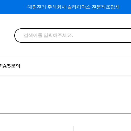
대림전기 주식회사 슬라이닥스 전문제조업체
뢰
A/S문의