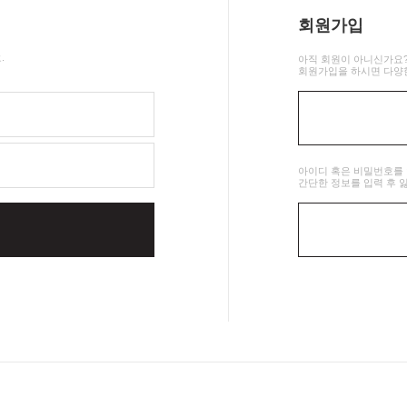
회원가입
.
아직 회원이 아니신가요
회원가입을 하시면 다양한
아이디 혹은 비밀번호를
간단한 정보를 입력 후 
인