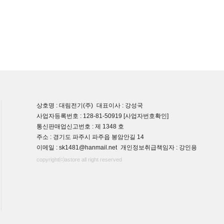
상호명 : 대림전기(주)
대표이사 : 강성국
사업자등록번호 : 128-81-50919
[사업자번호확인]
통신판매업신고번호 : 제 1348 호
주소 : 경기도 파주시 파주읍 봉암안길 14
이메일 : sk1481@hanmail.net
개인정보취급책임자 : 강인용
copyright⒞astore all right reserved