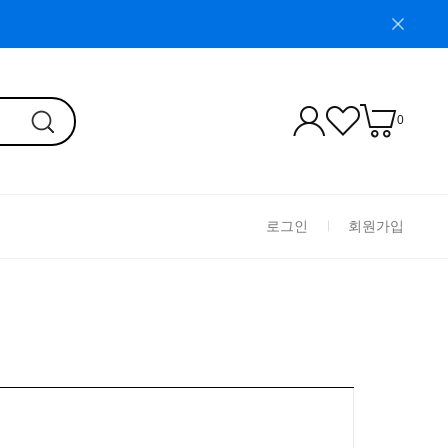
0
로그인
회원가입