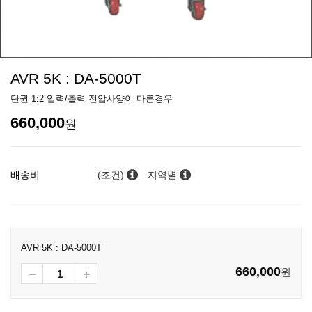
AVR 5K : DA-5000T
단권 1:2 입력/출력 전압사양이 다른경우
660,000
원
배송비
(조건)
지역별
AVR 5K : DA-5000T
660,000
원