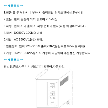
<< 제품특성 >>
1.변동 율:무 부하시나 부하 시 출력전압 최악조건에서 2%이내
2.효율 : 전력 손실이 거의 없으며 95%이상
3.파형 : 입력 시나 출력 시 파형 변화가 없다(파형 왜율0.3%이내)
4.절연 : DC500V 100MΩ 이상
5.내압 : AC 1500V 1분간 견딤.
6.안전정격: 입력 220V±15% 출력220V(응답속도 0.047초 이내)
7.기종 :1KVA~100KVA용까지 기종이 다양하며 주문생산 가능합니다.
<< 제품용도 >>
광범위,중요사무기기,의료기기,컴퓨터,자동라인.