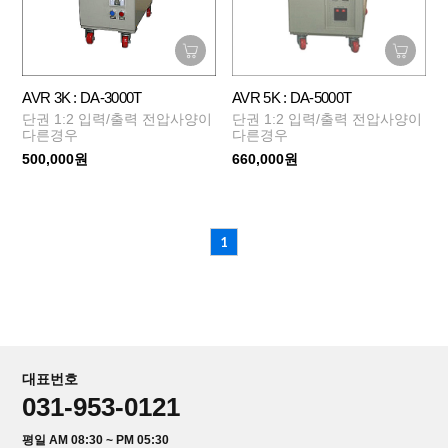
AVR 3K : DA-3000T
AVR 5K : DA-5000T
단권 1:2 입력/출력 전압사양이
단권 1:2 입력/출력 전압사양이
다른경우
다른경우
500,000원
660,000원
1
대표번호
031-953-0121
평일 AM 08:30 ~ PM 05:30